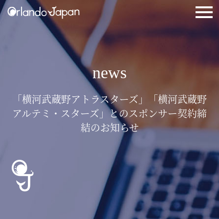
news
「横河武蔵野アトラスターズ」「横河武蔵野
アルテミ・スターズ」とのスポンサー契約締
結のお知らせ